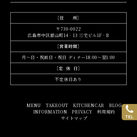
［住 所］
〒730-0022
広島市中区銀山町14‐13 三宅ビル1F‐B
［営業時間］
月～日・祝前日・祝日 ディナー18:00～翌1:00
［定 休 日］
不定休日あり
MENU
TAKEOUT
KITCHENCAR
BLOG
INFORMATION
PRIVACY
利用規約
TEL
サイトマップ